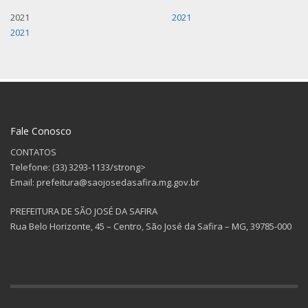
2021
2021
2021
Fale Conosco
CONTATOS
Telefone: (33) 3293-1133/strong>
Email: prefeitura@saojosedasafira.mg.gov.br
PREFEITURA DE SÃO JOSÉ DA SAFIRA
Rua Belo Horizonte, 45 – Centro, São José da Safira – MG, 39785-000