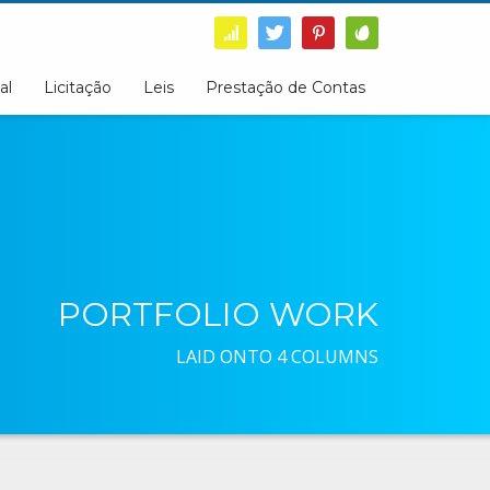
al
Licitação
Leis
Prestação de Contas
PORTFOLIO WORK
LAID ONTO 4 COLUMNS