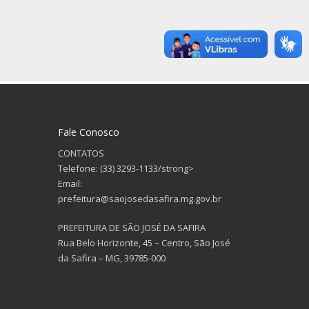
Fale Conosco
CONTATOS
Telefone: (33) 3293-1133/strong>
Email:
prefeitura@saojosedasafira.mg.gov.br
PREFEITURA DE SÃO JOSÉ DA SAFIRA
Rua Belo Horizonte, 45 – Centro, São José
da Safira – MG, 39785-000