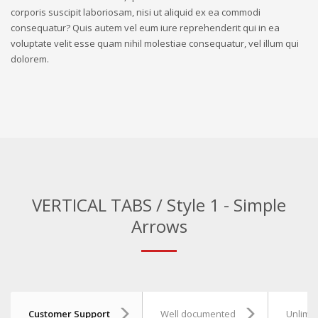
corporis suscipit laboriosam, nisi ut aliquid ex ea commodi
consequatur? Quis autem vel eum iure reprehenderit qui in ea
voluptate velit esse quam nihil molestiae consequatur, vel illum qui
dolorem.
VERTICAL TABS / Style 1 - Simple
Arrows
Customer Support
Well documented
Unlimit