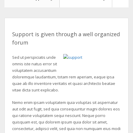
Support is given through a well organized
forum
Sed ut perspiciatis unde
omnis iste natus error sit
voluptatem accusantium
doloremque laudantium, totam rem aperiam, eaque ipsa
quae ab illo inventore veritatis et quasi architecto beatae
vitae dicta sunt explicabo.
Nemo enim ipsam voluptatem quia voluptas sit aspernatur
aut odit aut fugit, sed quia consequuntur magni dolores eos
qui ratione voluptatem sequi nesciunt. Neque porro
quisquam est, qui dolorem ipsum quia dolor sit amet,
consectetur, adipisci velit, sed quia non numquam eius modi