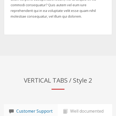
commodi consequatur? Quis autem vel eum iure
reprehenderit qui in ea voluptate velit esse quam nihil
molestiae consequatur, vel illum qui dolorem.
VERTICAL TABS / Style 2
Customer Support
Well documented