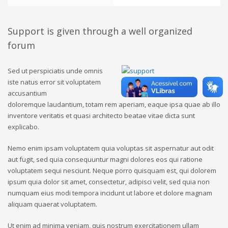
Support is given through a well organized
forum
Sed ut perspiciatis unde omnis
iste natus error sit voluptatem
accusantium
doloremque laudantium, totam rem aperiam, eaque ipsa quae ab illo
inventore veritatis et quasi architecto beatae vitae dicta sunt
explicabo.
Nemo enim ipsam voluptatem quia voluptas sit aspernatur aut odit
aut fugit, sed quia consequuntur magni dolores eos qui ratione
voluptatem sequi nesciunt. Neque porro quisquam est, qui dolorem
ipsum quia dolor sit amet, consectetur, adipisci velit, sed quia non
numquam eius modi tempora incidunt ut labore et dolore magnam
aliquam quaerat voluptatem.
Ut enim ad minima veniam, quis nostrum exercitationem ullam