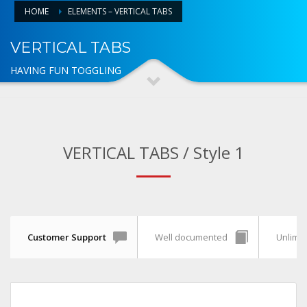
HOME
ELEMENTS – VERTICAL TABS
VERTICAL TABS
HAVING FUN TOGGLING
VERTICAL TABS / Style 1
Customer Support
Well documented
Unlimit