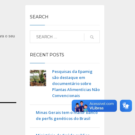
SEARCH
ara o seu
RECENT POSTS
Pesquisas da Epamig
são destaque em
documentário sobre
Plantas Alimentícias Não
Convencionais
Minas Gerais tem o maior banco
de perfis genéticos do Brasil