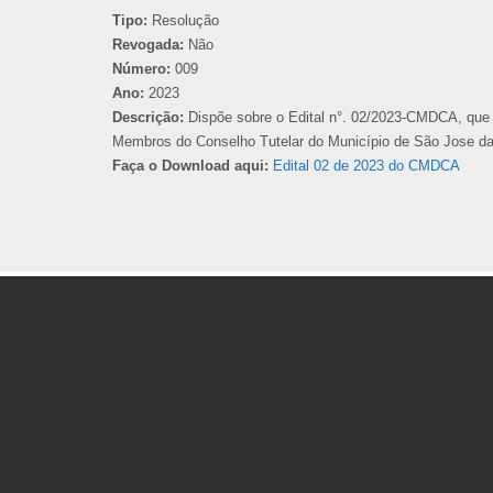
Tipo:
Resolução
Revogada:
Não
Número:
009
Ano:
2023
Descrição:
Dispõe sobre o Edital n°. 02/2023-CMDCA, que 
Membros do Conselho Tutelar do Município de São Jose da 
Faça o Download aqui:
Edital 02 de 2023 do CMDCA