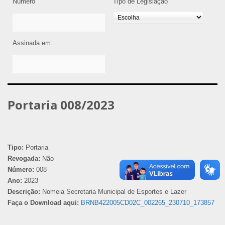
Número
Tipo de Legislação
Assinada em:
Portaria 008/2023
Tipo:
Portaria
Revogada:
Não
Número:
008
Ano:
2023
Descrição:
Nomeia Secretaria Municipal de Esportes e Lazer
Faça o Download aqui:
BRNB422005CD02C_002265_230710_173857