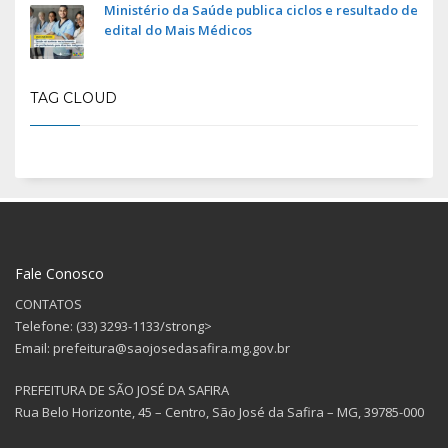
Ministério da Saúde publica ciclos e resultado de
edital do Mais Médicos
TAG CLOUD
Fale Conosco
CONTATOS
Telefone: (33) 3293-1133/strong>
Email: prefeitura@saojosedasafira.mg.gov.br
PREFEITURA DE SÃO JOSÉ DA SAFIRA
Rua Belo Horizonte, 45 – Centro, São José da Safira – MG, 39785-000