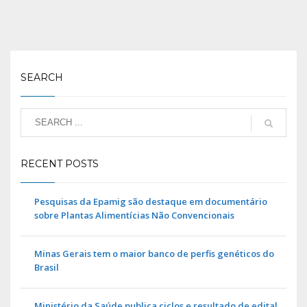
SEARCH
RECENT POSTS
Pesquisas da Epamig são destaque em documentário
sobre Plantas Alimentícias Não Convencionais
Minas Gerais tem o maior banco de perfis genéticos do
Brasil
Ministério da Saúde publica ciclos e resultado de edital