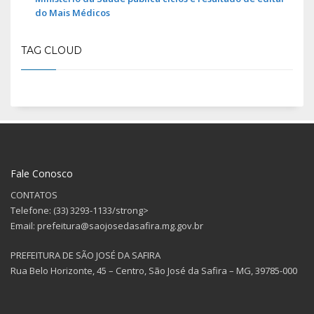
do Mais Médicos
TAG CLOUD
Fale Conosco
CONTATOS
Telefone: (33) 3293-1133/strong>
Email: prefeitura@saojosedasafira.mg.gov.br
PREFEITURA DE SÃO JOSÉ DA SAFIRA
Rua Belo Horizonte, 45 – Centro, São José da Safira – MG, 39785-000